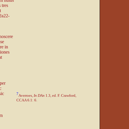
em huius
 tres
t
02a22-
gnoscere
sse
re in
siones
nt
 per
c
sic
7
Averroes,
In DAn
1.3, ed. F. Crawford,
CCAA 6.1: 6.
am